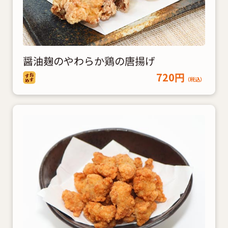
醤油麹のやわらか鶏の唐揚げ
720円
（税込）