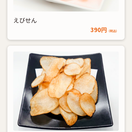
えびせん
390円
（税込）