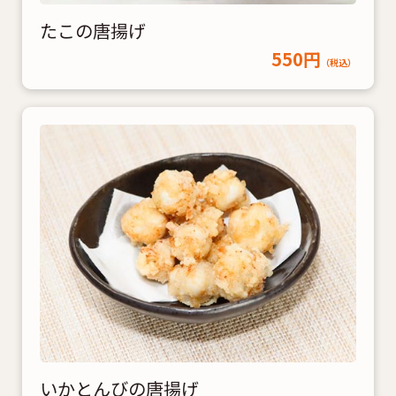
たこの唐揚げ
550円
（税込）
いかとんびの唐揚げ