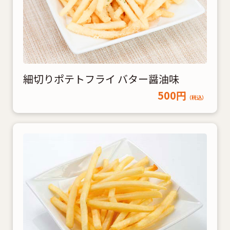
細切りポテトフライ バター醤油味
500円
（税込）