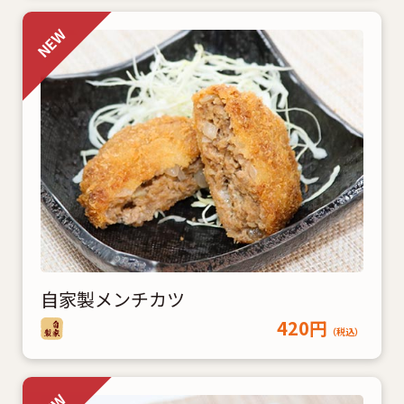
自家製メンチカツ
420円
（税込）