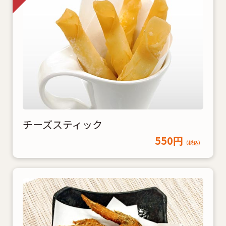
チーズスティック
550円
（税込）