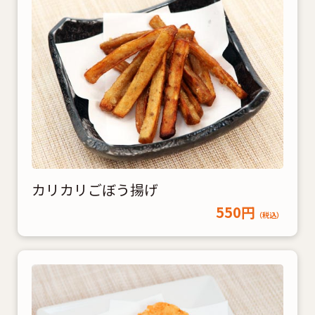
カリカリごぼう揚げ
550円
（税込）