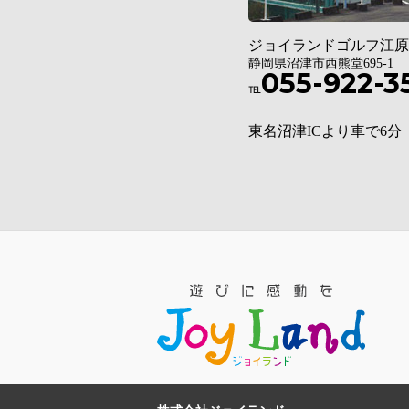
ジョイランドゴルフ江原
静岡県沼津市西熊堂695-1
055-922-3
℡
東名沼津ICより車で6分