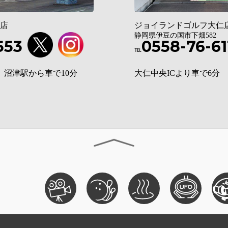
店
ジョイランドゴルフ大仁
静岡県伊豆の国市下畑582
553
0558-76-61
℡
 沼津駅から車で10分
大仁中央ICより車で6分