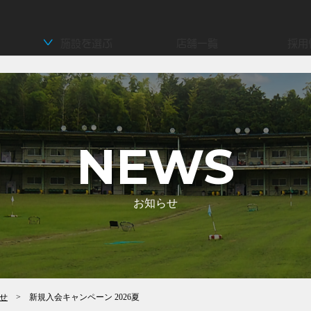
施設を選ぶ
店舗一覧
採用
NEWS
お知らせ
せ
> 新規入会キャンペーン 2026夏