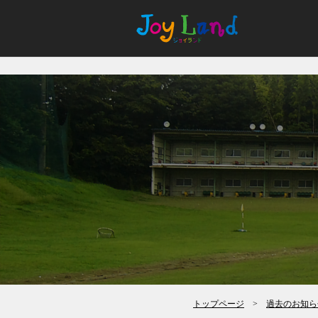
トップページ
>
過去のお知ら