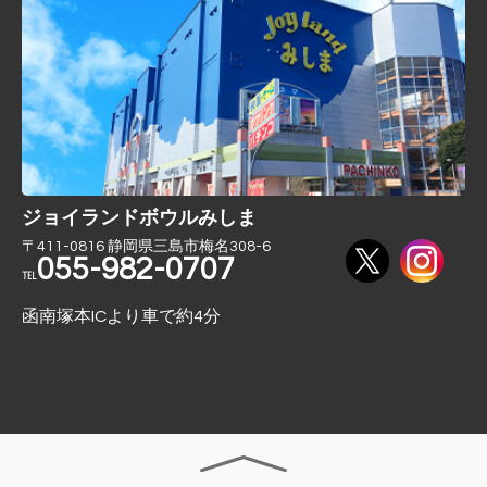
ジョイランドボウルみしま
〒411-0816 静岡県三島市梅名308-6
055-982-0707
℡
函南塚本ICより車で約4分