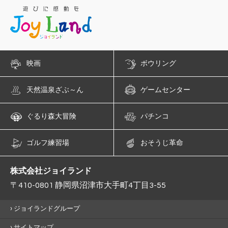
映画
ボウリング
天然温泉ざぶ～ん
ゲームセンター
ぐるり森大冒険
パチンコ
ゴルフ練習場
おそうじ革命
株式会社ジョイランド
〒410-0801 静岡県沼津市大手町4丁目3-55
ジョイランドグループ
サイトマップ